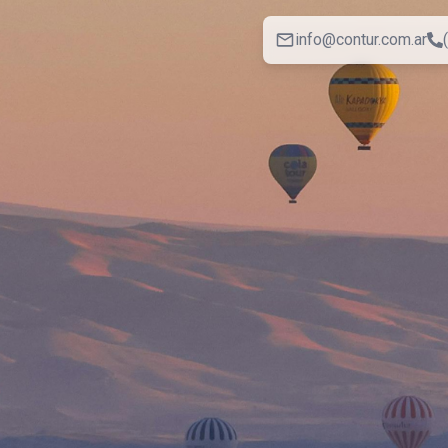
info@contur.com.ar