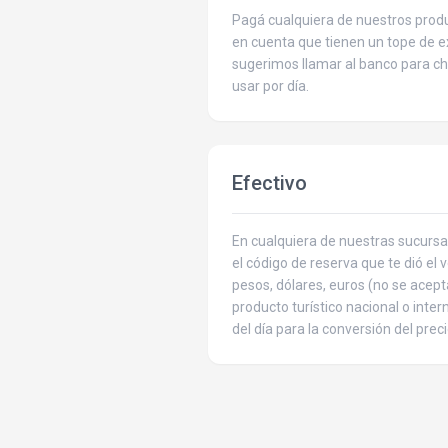
Pagá cualquiera de nuestros produ
en cuenta que tienen un tope de ex
sugerimos llamar al banco para c
usar por día.
Efectivo
En cualquiera de nuestras sucursa
el código de reserva que te dió el
pesos, dólares, euros (no se acept
producto turístico nacional o inte
del día para la conversión del preci