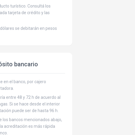
cto turístico. Consultá los
cada tarjeta de crédito y las
dólares se debitarán en pesos
ósito bancario
 en el banco, por cajero
tadora.
ría entre 48 y 72 h de acuerdo al
gas. Si se hace desde el interior
itación puede ser de hasta 96 h.
de los bancos mencionados abajo,
 la acreditación es más rápida
nco.