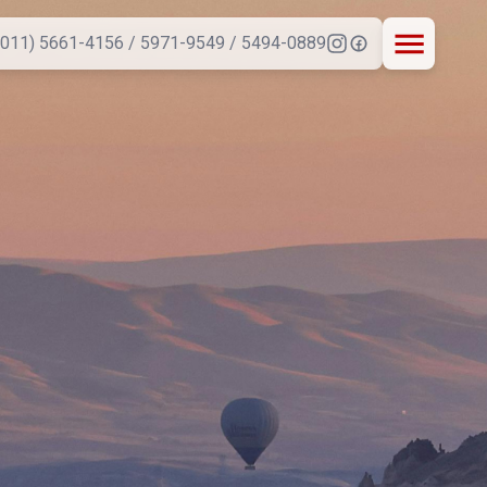
(011) 5661-4156 / 5971-9549 / 5494-0889