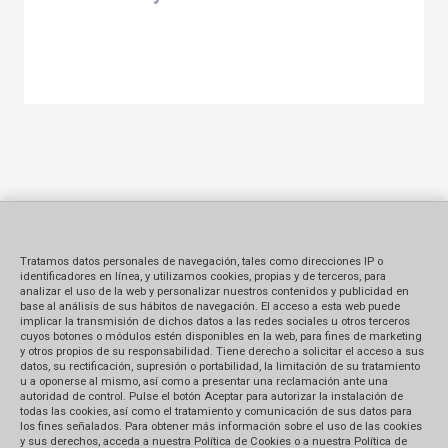
Tratamos datos personales de navegación, tales como direcciones IP o
identificadores en línea, y utilizamos cookies, propias y de terceros, para
analizar el uso de la web y personalizar nuestros contenidos y publicidad en
base al análisis de sus hábitos de navegación. El acceso a esta web puede
implicar la transmisión de dichos datos a las redes sociales u otros terceros
cuyos botones o módulos estén disponibles en la web, para fines de marketing
y otros propios de su responsabilidad. Tiene derecho a solicitar el acceso a sus
datos, su rectificación, supresión o portabilidad, la limitación de su tratamiento
u a oponerse al mismo, así como a presentar una reclamación ante una
autoridad de control. Pulse el botón Aceptar para autorizar la instalación de
todas las cookies, así como el tratamiento y comunicación de sus datos para
los fines señalados. Para obtener más información sobre el uso de las cookies
y sus derechos, acceda a nuestra Política de Cookies o a nuestra Política de